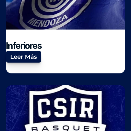
Inferiores
Leer Más