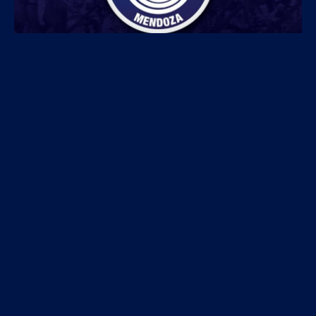
Fútbol Femenino
Leer Más