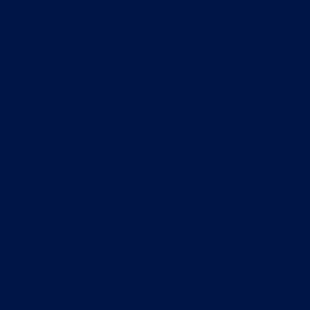
Futsal
Leer Más