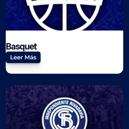
Basquet
Leer Más