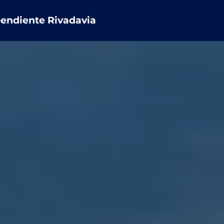
pendiente Rivadavia